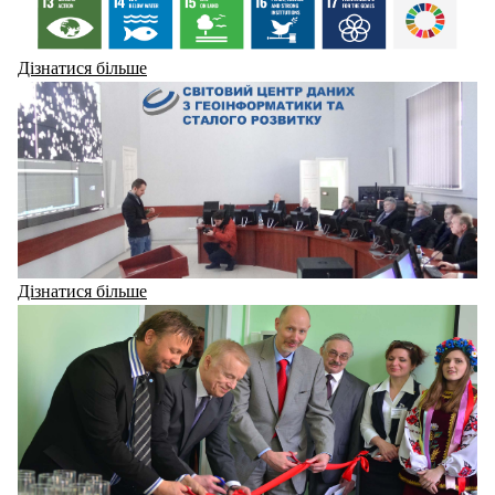
Дізнатися більше
Дізнатися більше