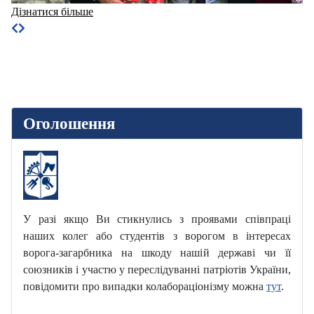
Дізнатися більше
Оголошення
У разі якщо Ви стикнулись з проявами співпраці
наших колег або студентів з ворогом в інтересах
ворога-загарбника на шкоду нашій державі чи її
союзників і участю у переслідуванні патріотів України,
повідомити про випадки колабораціонізму можна
тут
.