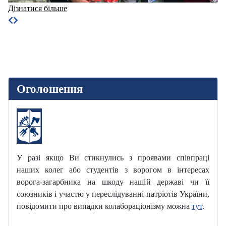
Дізнатися більше
Оголошення
У разі якщо Ви стикнулись з проявами співпраці
наших колег або студентів з ворогом в інтересах
ворога-загарбника на шкоду нашій державі чи її
союзників і участю у переслідуванні патріотів України,
повідомити про випадки колабораціонізму можна
тут
.